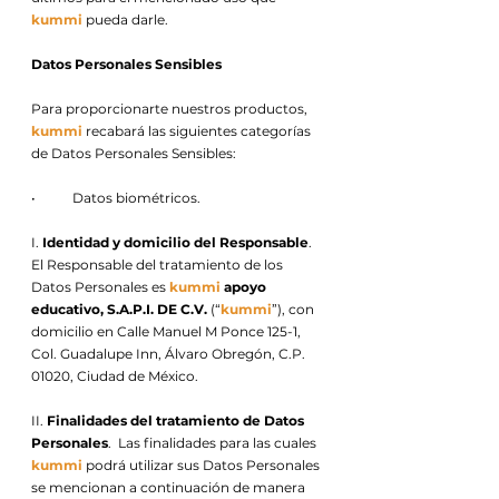
kummi
pueda darle.
Datos Personales Sensibles
Para proporcionarte nuestros productos,
kummi
recabará las siguientes categorías
de Datos Personales Sensibles:
• Datos biométricos.
I.
Identidad y domicilio del Responsable
.
El Responsable del tratamiento de los
Datos Personales es
kummi
apoyo
educativo, S.A.P.I. DE C.V.
(“
kummi
”), con
domicilio en Calle Manuel M Ponce 125-1,
Col. Guadalupe Inn, Álvaro Obregón, C.P.
01020, Ciudad de México.
II.
Finalidades del tratamiento de Datos
Personales
. Las finalidades para las cuales
kummi
podrá utilizar sus Datos Personales
se mencionan a continuación de manera