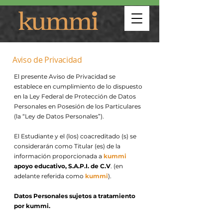
Aviso de Privacidad
El presente Aviso de Privacidad se
establece en cumplimiento de lo dispuesto
en la Ley Federal de Protección de Datos
Personales en Posesión de los Particulares
(la “Ley de Datos Personales”).
El Estudiante y el (los) coacreditado (s) se
considerarán como Titular (es) de la
información proporcionada a
kummi
apoyo educativo, S.A.P.I. de C.V
. (en
adelante referida como
kummi
).
Datos Personales sujetos a tratamiento
por kummi.